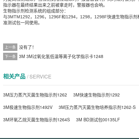
指示器在最终结果出来之前被拿走时，警报器也会响。
生物指示剂检测系统的组成部分：
与3MTM1292，1296，1296F和1294，1298，1298F快速生物指示剂
准测试包一同使用。
没有了！
上一条
3M 3M过氧化氢低温等离子化学指示卡1248
下一条
相关产品
/ SERVICE
3M压力蒸汽灭菌生物指示剂1262
3M快速生物指示剂1292
3M极速生物指示剂1492V
3M压力蒸汽灭菌生物培养指示剂1262-S
3M环氧乙烷灭菌生物指示剂1264S
3M BD测试包00135LF